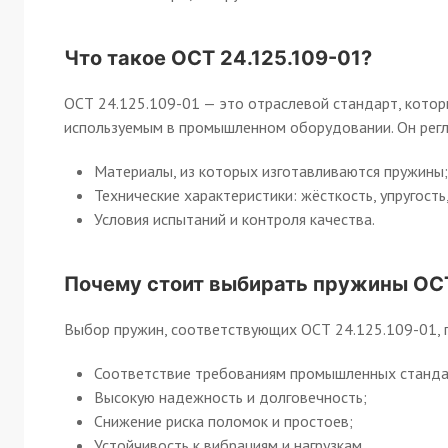
Что такое ОСТ 24.125.109-01?
ОСТ 24.125.109-01 — это отраслевой стандарт, котор
используемым в промышленном оборудовании. Он регла
Материалы, из которых изготавливаются пружины;
Технические характеристики: жёсткость, упругость,
Условия испытаний и контроля качества.
Почему стоит выбирать пружины ОСТ
Выбор пружин, соответствующих ОСТ 24.125.109-01, г
Соответствие требованиям промышленных станда
Высокую надежность и долговечность;
Снижение риска поломок и простоев;
Устойчивость к вибрациям и нагрузкам.