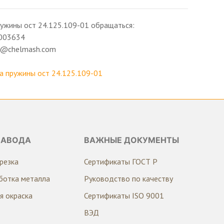
ужины ост 24.125.109-01 обращаться:
003634
ng@chelmash.com
 пружины ост 24.125.109-01
ЗАВОДА
ВАЖНЫЕ ДОКУМЕНТЫ
резка
Сертификаты ГОСТ Р
ботка металла
Руководство по качеству
я окраска
Сертификаты ISO 9001
ВЭД