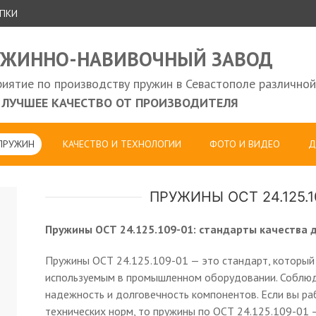
УПКИ
УЖИННО-НАВИВОЧНЫЙ ЗАВОД
иятие по производству пружин в Севастополе различной
ЛУЧШЕЕ КАЧЕСТВО ОТ ПРОИЗВОДИТЕЛЯ
 ПРУЖИН
КАЧЕСТВО И ТЕХНОЛОГИИ
ФОТО И ВИДЕО
Д
ПРУЖИНЫ ОСТ 24.125.
Пружины ОСТ 24.125.109-01: стандарты качества
Пружины ОСТ 24.125.109-01 — это стандарт, который 
используемым в промышленном оборудовании. Соблюде
надежность и долговечность компонентов. Если вы ра
технических норм, то пружины по ОСТ 24.125.109-01 