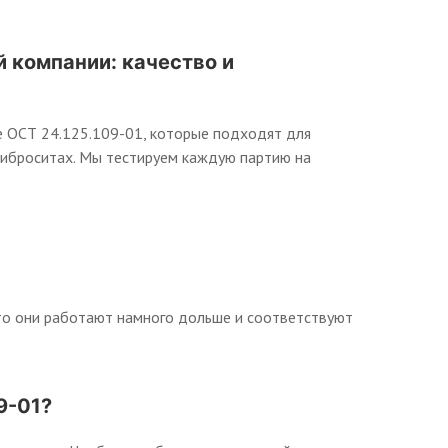
 компании: качество и
 ОСТ 24.125.109-01, которые подходят для
 виброситах. Мы тестируем каждую партию на
.
что они работают намного дольше и соответствуют
9-01?