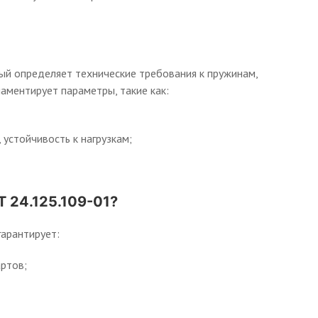
ый определяет технические требования к пружинам,
ментирует параметры, такие как:
 устойчивость к нагрузкам;
 24.125.109-01?
арантирует:
ртов;