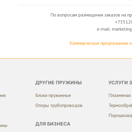
По вопросам размещения заказов на пр
+73512
e-mail: marketi
Коммерческое предложение на
ДРУГИЕ ПРУЖИНЫ
УСЛУГИ 
ния
Блоки пружинные
Плазменая 
Опоры трубопроводов
Термообра
Порошкова
ДЛЯ БИЗНЕСА
жины