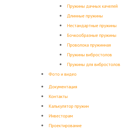
Пружины дачных качелей
Длинные пружины
Нестандартные пружины
Бочкообразные пружины
Проволока пружинная
Пружины вибростолов
Пружины для вибростолов
Фото и видео
Документация
Контакты
Калькулятор пружин
Инвесторам
Проектирование