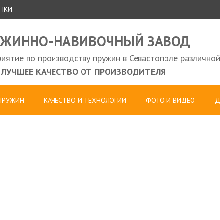
УПКИ
УЖИННО-НАВИВОЧНЫЙ ЗАВОД
иятие по производству пружин в Севастополе различной
ЛУЧШЕЕ КАЧЕСТВО ОТ ПРОИЗВОДИТЕЛЯ
 ПРУЖИН
КАЧЕСТВО И ТЕХНОЛОГИИ
ФОТО И ВИДЕО
Д