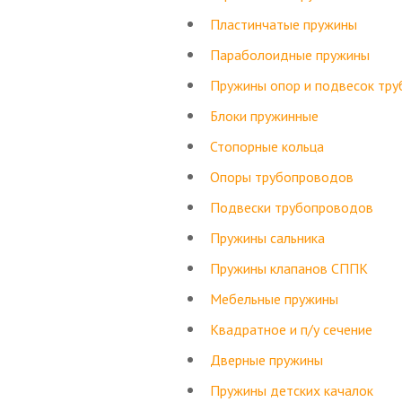
Пластинчатые пружины
Параболоидные пружины
Пружины опор и подвесок тр
Блоки пружинные
Стопорные кольца
Опоры трубопроводов
Подвески трубопроводов
Пружины сальника
Пружины клапанов СППК
Мебельные пружины
Квадратное и п/у сечение
Дверные пружины
Пружины детских качалок