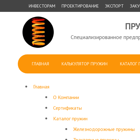
ИНВЕСТОРАМ
ПРОЕКТИРОВАНИЕ
ЭКСПОРТ
ЗАК
ПР
Специализированное предпр
ГЛАВНАЯ
КАЛЬКУЛЯТОР ПРУЖИН
КАТАЛОГ
Главная
О Компании
Сертификаты
Каталог пружин
Железнодорожные пружины
Тракторные пружины