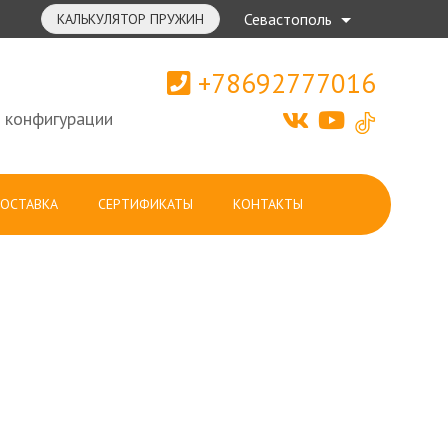
Севастополь
КАЛЬКУЛЯТОР ПРУЖИН
+78692777016
 конфигурации
ОСТАВКА
СЕРТИФИКАТЫ
КОНТАКТЫ