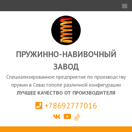
ИНВЕСТОРАМ
ПРОЕКТИРОВАНИЕ
ЭКСПОРТ
ЗАКУПКИ
ПРУЖИННО-НАВИВОЧНЫЙ
ЗАВОД
КАЛЬКУЛЯТОР ПРУЖИН
Специализированное предприятие по производству
Севастополь
пружин в Севастополе различной конфигурации
ЛУЧШЕЕ КАЧЕСТВО ОТ ПРОИЗВОДИТЕЛЯ
+78692777016